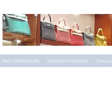
ВАШ ПЕРЕВОДЧИК
РЫНКИ В ГУАНЧЖОУ
Список 