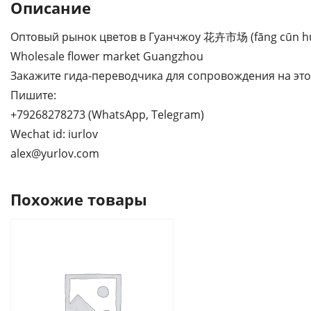
Описание
Оптовый рынок цветов в Гуанчжоу 花卉市场 (fāng cūn huā
Wholesale flower market Guangzhou
Закажите гида-переводчика для сопровождения на это
Пишите:
+79268278273 (WhatsApp, Telegram)
Wechat id: iurlov
alex@yurlov.com
Похожие товары