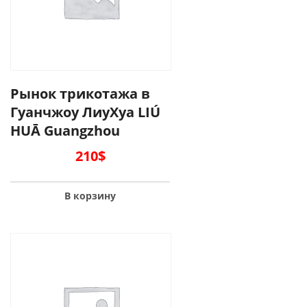
Рынок трикотажа в
Гуанчжоу ЛиуХуа LIÚ
HUĀ Guangzhou
210
$
В корзину