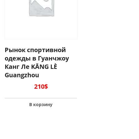
Рынок спортивной
одежды в Гуанчжоу
Канг Ле KĀNG LÈ
Guangzhou
210
$
В корзину